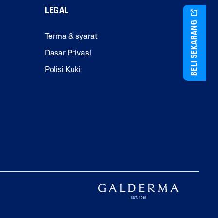
LEGAL
BELI SEKARANG
Terma & syarat
Dasar Privasi
Polisi Kuki