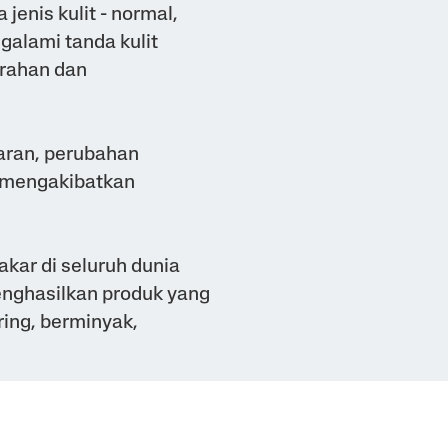
jenis kulit - normal,
galami tanda kulit
merahan dan
aran, perubahan
h mengakibatkan
kar di seluruh dunia
enghasilkan produk yang
ering, berminyak,