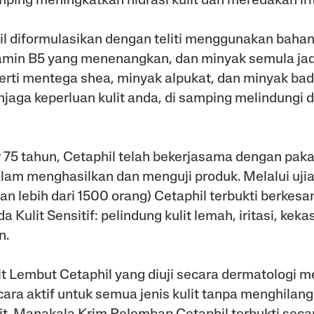
samping meningkatkan hidrasi kulit dan meredakan irit
l diformulasikan dengan teliti menggunakan bahan
tamin B5 yang menenangkan, dan minyak semula jad
erti mentega shea, minyak alpukat, dan minyak bad
ga keperluan kulit anda, di samping melindungi da
75 tahun, Cetaphil telah bekerjasama dengan paka
lam menghasilkan dan menguji produk. Melalui ujian
kan lebih dari 1500 orang) Cetaphil terbukti berkes
a Kulit Sensitif: pelindung kulit lemah, iritasi, kek
n.
t Lembut Cetaphil yang diuji secara dermatologi 
ara aktif untuk semua jenis kulit tanpa menghilan