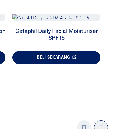
ion
Cetaphil Daily Facial Moisturiser
SPF 15
BELI SEKARANG