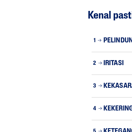
Kenal pasti
PELINDUN
1
IRITASI
2
KEKASAR
3
KEKERIN
4
KETEGAN
5