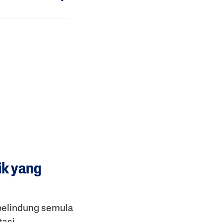
ik yang
pelindung semula