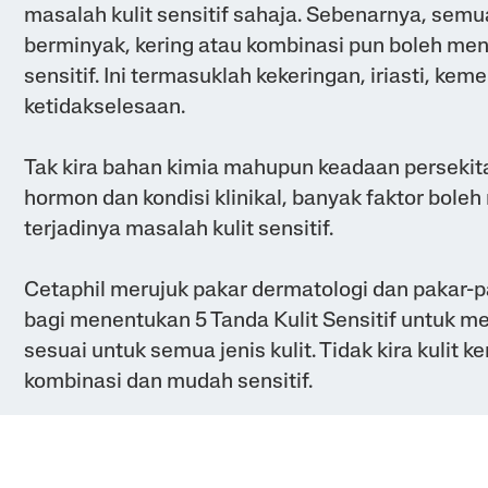
masalah kulit sensitif sahaja. Sebenarnya, semua 
berminyak, kering atau kombinasi pun boleh men
sensitif. Ini termasuklah kekeringan, iriasti, ke
ketidakselesaan.
Tak kira bahan kimia mahupun keadaan persekit
hormon dan kondisi klinikal, banyak faktor bole
terjadinya masalah kulit sensitif.
Cetaphil merujuk pakar dermatologi dan pakar-pa
bagi menentukan 5 Tanda Kulit Sensitif untuk m
sesuai untuk semua jenis kulit. Tidak kira kulit k
kombinasi dan mudah sensitif.