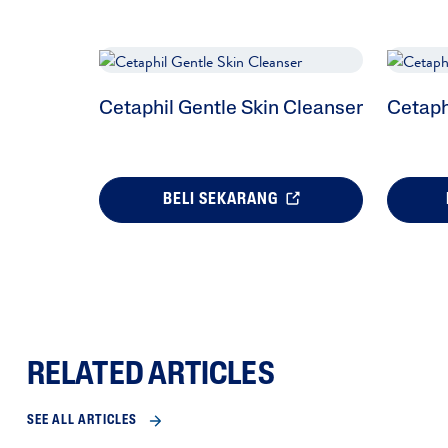
Cetaphil Gentle Skin Cleanser
Cetaph
BELI SEKARANG
RELATED ARTICLES
SEE ALL ARTICLES