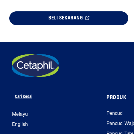
BELI SEKARANG
Cari Kedai
PRODUK
Pencuci
Melayu
Pencuci Waj
English
Pencuci Tub