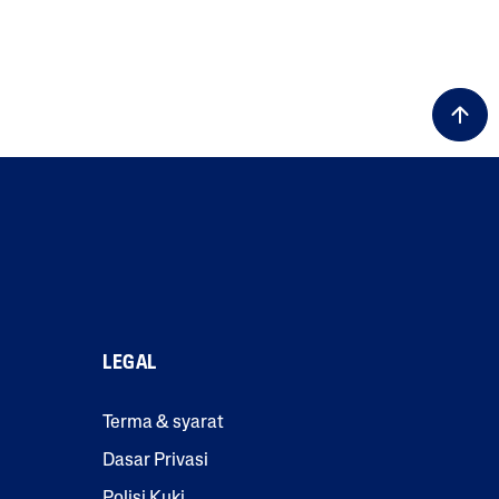
LEGAL
Terma & syarat
Dasar Privasi
Polisi Kuki