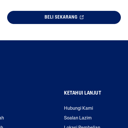
BELI SEKARANG
KETAHUI LANJUT
Hubungi Kami
ah
Soalan Lazim
uh
Lokasi Pembelian