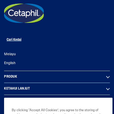
Cari Kedai
Melayu
English
PRODUK
KETAHUI LANJUT
LEGAL
By clicking “Accept All Cookies”, you agree to the storing of