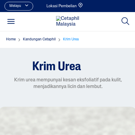
Melayu
Lokasi Pembelian
Home
Kandungan Cetaphil
Krim Urea
Krim Urea
Krim urea mempunyai kesan eksfoliatif pada kulit,
menjadikannya licin dan lembut.