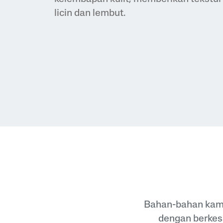
licin dan lembut.
Bahan-bahan kami 
dengan berkesa