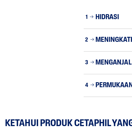
HIDRASI
1
MENINGKAT
2
MENGANJAL
3
PERMUKAAN 
4
KETAHUI PRODUK CETAPHIL YAN