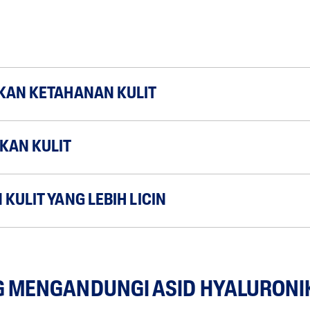
KAN KETAHANAN KULIT
KAN KULIT
KULIT YANG LEBIH LICIN
G MENGANDUNGI ASID HYALURONI