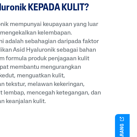
luronik KEPADA KULIT?
onik mempunyai keupayaan yang luar
 mengekalkan kelembapan.
ni adalah sebahagian daripada faktor
ikan Asid Hyaluronik sebagai bahan
m formula produk penjagaan kulit
 dapat membantu mengurangkan
kedut, menguatkan kulit,
n tekstur, melawan kekeringan,
it lembap, mencegah ketegangan, dan
 keanjalan kulit.