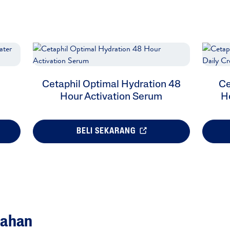
Cetaphil Optimal Hydration 48
Ce
Hour Activation Serum
H
BELI SEKARANG
bahan