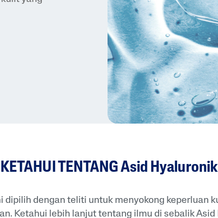
KETAHUI TENTANG Asid Hyaluronik
dipilih dengan teliti untuk menyokong keperluan ku
n. Ketahui lebih lanjut tentang ilmu di sebalik Asid