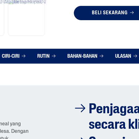
BELI SEKARANG
CIRI-CIRI
RUTIN
BAHAN-BAHAN
ULASAN
Penjagaa
secara kl
tmeal yang
elesa. Dengan