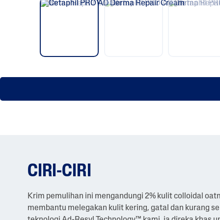
CIRI-CIRI
Krim pemulihan ini mengandungi 2% kulit colloidal oa
membantu melegakan kulit kering, gatal dan kurang s