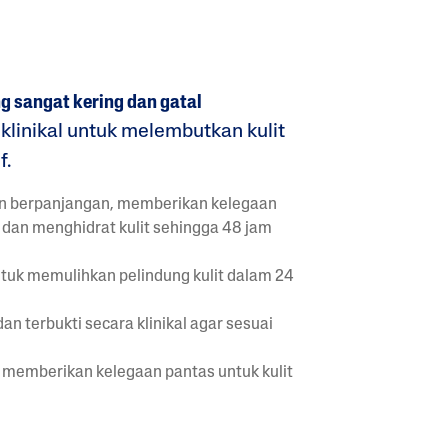
ang sangat kering dan gatal
a klinikal untuk melembutkan kulit
f.
an berpanjangan, memberikan kelegaan
dan menghidrat kulit sehingga 48 jam
n
untuk memulihkan pelindung kulit dalam 24
an terbukti secara klinikal agar sesuai
 memberikan kelegaan pantas untuk kulit