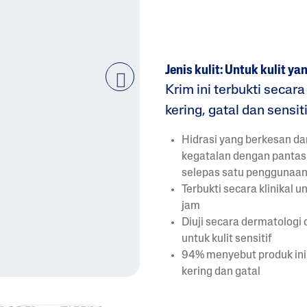
Jenis kulit: Untuk kulit y
Krim ini terbukti secar
next
kering, gatal dan sensiti
Hidrasi yang berkesan d
kegatalan dengan pantas 
selepas satu penggunaa
Terbukti secara klinikal 
jam
Diuji secara dermatologi d
untuk kulit sensitif
94% menyebut produk ini
kering dan gatal