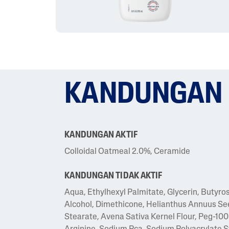
KANDUNGAN
KANDUNGAN AKTIF
Colloidal Oatmeal 2.0%, Ceramide
KANDUNGAN TIDAK AKTIF
Aqua, Ethylhexyl Palmitate, Glycerin, Butyro
Alcohol, Dimethicone, Helianthus Annuus Seed
Stearate, Avena Sativa Kernel Flour, Peg-100 