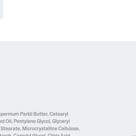
spermum Parkii Butter, Cetearyl
 Oil, Pentylene Glycol, Glyceryl
Stearate, Microcrystalline Cellulose,