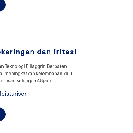
keringan dan iritasi
n Teknologi Fillaggrin Berpaten
kal meningkatkan kelembapan kulit
terusan sehingga 48jam..
oisturiser