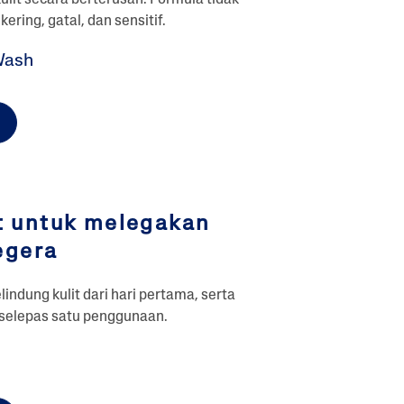
ering, gatal, dan sensitif.
Wash
t untuk melegakan
egera
ung kulit dari hari pertama, serta
 selepas satu penggunaan.