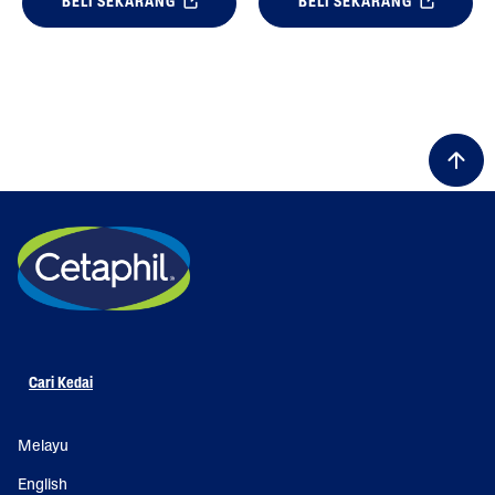
BELI SEKARANG
BELI SEKARANG
Cari Kedai
Melayu
English