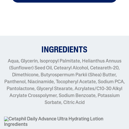
INGREDIENTS
Aqua, Glycerin, Isopropyl Palmitate, Helianthus Annuus
(Sunflower) Seed Oil, Cetearyl Alcohol, Ceteareth-20,
Dimethicone, Butyrospermum Parkii (Shea) Butter,
Panthenol, Niacinamide, Tocopheryl Acetate, Sodium PCA,
Pantolactone, Glyceryl Stearate, Acrylates/C10-30 Alkyl
Acrylate Crosspolymer, Sodium Benzoate, Potassium
Sorbate, Citric Acid