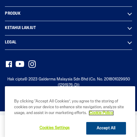
PRODUK
KETAHUI LANJUT
LEGAL
Hak cipta© 2023 Galderma Malaysia Sdn Bhd (Co. No. 201801029950
(1291976-D))
By clicking “Accept All Cookies”, you agree to the storing of
cookies on your device to enhance site navigation, analyze site
usage, and assist in our marketing efforts.
Cookie Policy
BELI SEKARANG
Cookies Settings
Accept All
CARI DI SETOR