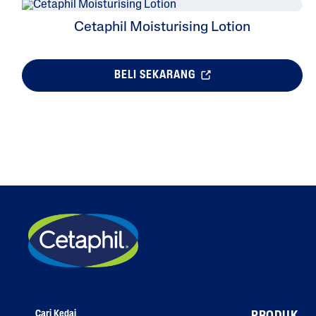
Cetaphil Moisturising Lotion
BELI SEKARANG
Cari Kedai